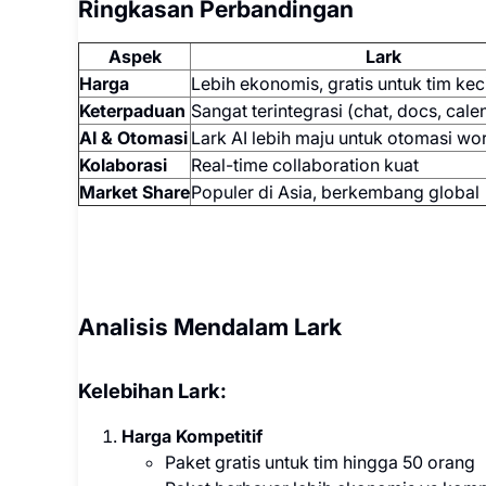
Ringkasan Perbandingan
Aspek
Lark
Harga
Lebih ekonomis, gratis untuk tim keci
Keterpaduan
Sangat terintegrasi (chat, docs, cale
AI & Otomasi
Lark AI lebih maju untuk otomasi wo
Kolaborasi
Real-time collaboration kuat
Market Share
Populer di Asia, berkembang global
Analisis Mendalam Lark
Kelebihan Lark:
Harga Kompetitif
Paket gratis untuk tim hingga 50 orang