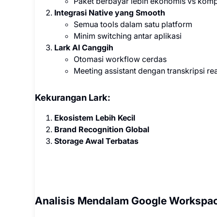
Paket berbayar lebih ekonomis vs komp
Integrasi Native yang Smooth
Semua tools dalam satu platform
Minim switching antar aplikasi
Lark AI Canggih
Otomasi workflow cerdas
Meeting assistant dengan transkripsi re
Kekurangan Lark:
Ekosistem Lebih Kecil
Brand Recognition Global
Storage Awal Terbatas
Analisis Mendalam Google Workspa