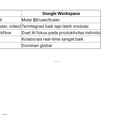
Google Workspace
l
Mulai $6/user/bulan
ndar, video)
Terintegrasi baik tapi lebih modular
rkflow
Duet AI fokus pada produktivitas individu
Kolaborasi real-time sangat baik
Dominan global