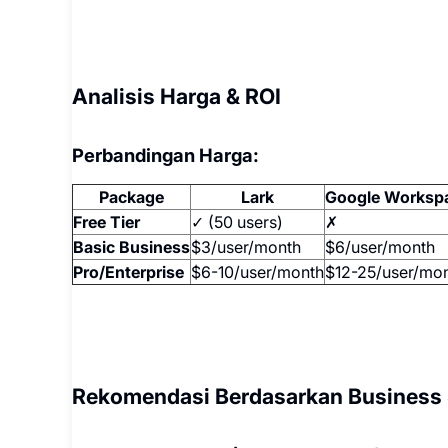
Analisis Harga & ROI
Perbandingan Harga:
Package
Lark
Google Worksp
Free Tier
✓ (50 users)
✗
Basic Business
$3/user/month
$6/user/month
Pro/Enterprise
$6-10/user/month
$12-25/user/mo
Rekomendasi Berdasarkan Business 