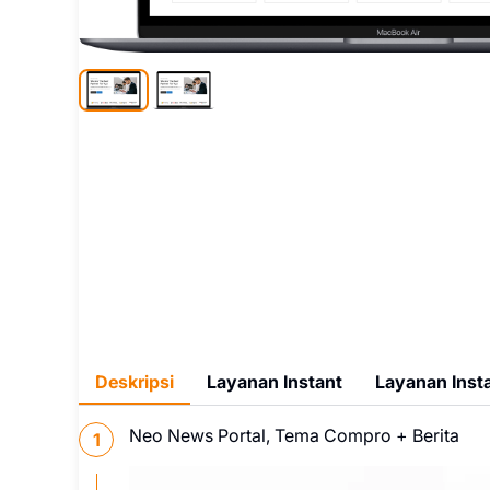
Deskripsi
Layanan Instant
Layanan Insta
Neo News Portal, Tema Compro + Berita