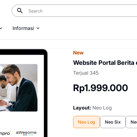
Informasi
New
Website Portal Berita
Terjual 345
Rp1.999.000
Layout:
Neo Log
Neo Log
Neo Six
Ne