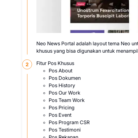
Neo News Portal adalah layout tema Neo unt
khusus yang bisa digunakan untuk menampil
Fitur Pos Khusus
Pos About
Pos Dokumen
Pos History
Pos Our Work
Pos Team Work
Pos Pricing
Pos Event
Pos Program CSR
Pos Testimoni
Pos Rekanan