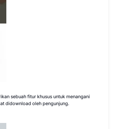
an sebuah fitur khusus untuk menangani
at didownload oleh pengunjung.