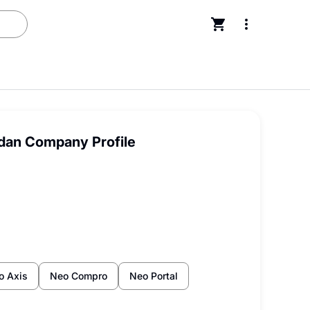
 dan Company Profile
o Axis
Neo Compro
Neo Portal