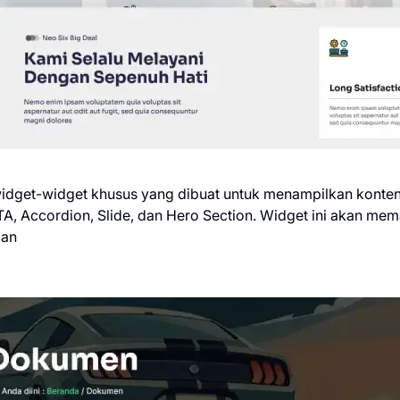
widget-widget khusus yang dibuat untuk menampilkan kont
CTA, Accordion, Slide, dan Hero Section. Widget ini akan m
lan