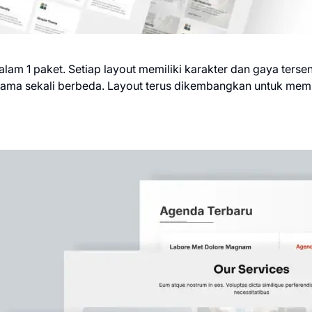
 dalam 1 paket. Setiap layout memiliki karakter dan gaya ter
ama sekali berbeda. Layout terus dikembangkan untuk memp